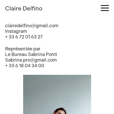
Claire Delfino
clairedelfino@gmail.com
Instagram
+ 33 6 72 01 63 27
Représentée par
Le Bureau Sabrina Ponti
Sabrina.pro@gmail.com
+ 33 6 18 04 34 00