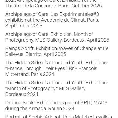
2026Archipelago of Care. Exhibition at the
Théâtre de la Concorde. Paris. October 2025
Archipelago of Care. Les Expérimentales#3
exhibition at the Académie du Climat. Paris.
September 2025
Archipelago of Care. Exhibition: Month of
Photography. MLS Gallery. Bordeaux. April 2025
Beings Adrift. Exhibition: Waves of Change at Le
Bellevue. Biarritz. April 2025
The Hidden Side of a Troubled Youth. Exhibition:
“France Through Their Eyes.” BnF François
Mitterrand. Paris 2024
The Hidden Side of a Troubled Youth. Exhibition:
“Month of Photography.” MLS Gallery.
Bordeaux 2024
Drifting Souls. Exhibition as part of AR(T) MADA
during the Armada. Rouen 2023
Portrait of Sophie Adenot. Paris Match x Levallois