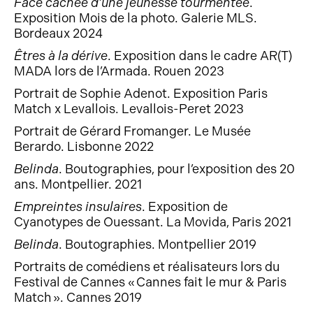
Face cachée d’une jeunesse tourmentée
.
Exposition Mois de la photo. Galerie MLS.
Bordeaux 2024
Êtres à la dérive
.
Exposition dans le cadre AR(T)
MADA lors de l’Armada. Rouen 2023
Portrait de Sophie Adenot.
Exposition Paris
Match x Levallois. Levallois-Peret 2023
Portrait de Gérard Fromanger.
Le Musée
Berardo. Lisbonne 2022
Belinda
. Boutographies, pour l’exposition des 20
ans. Montpellier. 2021
Empreintes insulaires
. Exposition de
Cyanotypes de Ouessant. La Movida, Paris 2021
Belinda
. Boutographies. Montpellier 2019
Portraits de comédiens et réalisateurs lors du
Festival de Cannes « Cannes fait le mur & Paris
Match ». Cannes 2019