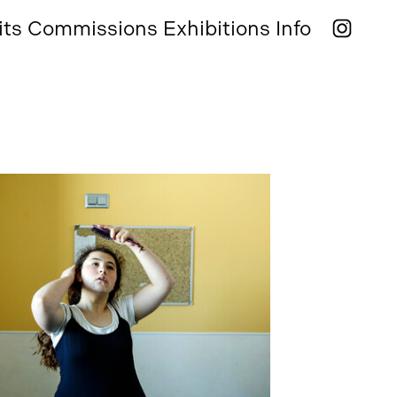
its
Commissions
Exhibitions
Info